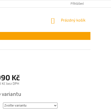
Přihlášení
NÁKUPNÍ
Prázdný košík
KOŠÍK
990 Kč
8 Kč
bez DPH
e variantu