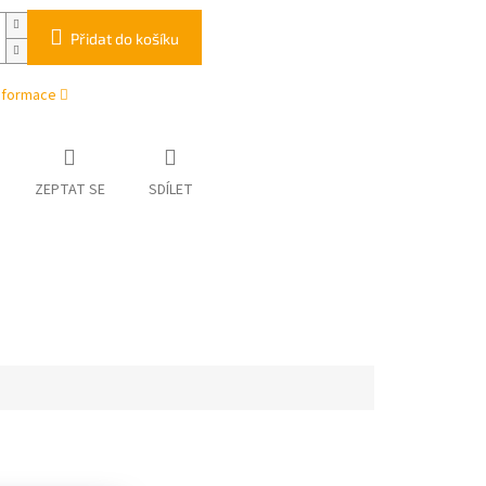
Přidat do košíku
informace
ZEPTAT SE
SDÍLET