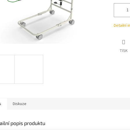
Detailní 
TISK
s
Diskuze
ailní popis produktu