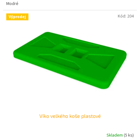
Modré
Kód:
204
Výprodej
Víko velkého koše plastové
Skladem
(5 ks)