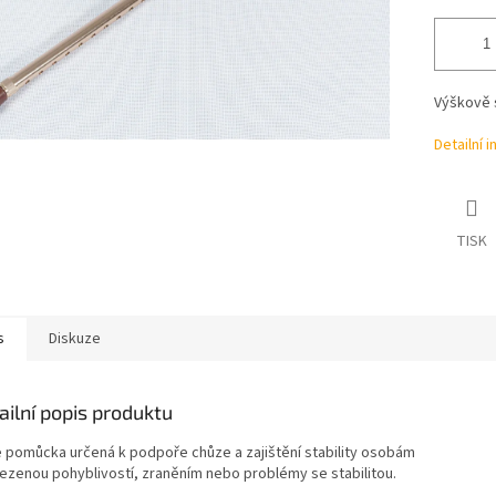
Výškově s
Detailní 
TISK
s
Diskuze
ailní popis produktu
je pomůcka určená k podpoře chůze a zajištění stability osobám
ezenou pohyblivostí, zraněním nebo problémy se stabilitou.