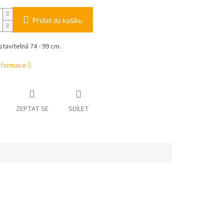
Přidat do košíku
tavitelná 74 - 99 cm.
informace
ZEPTAT SE
SDÍLET