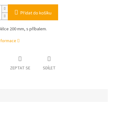
Přidat do košíku
élce 200 mm, s příbalem.
informace
ZEPTAT SE
SDÍLET