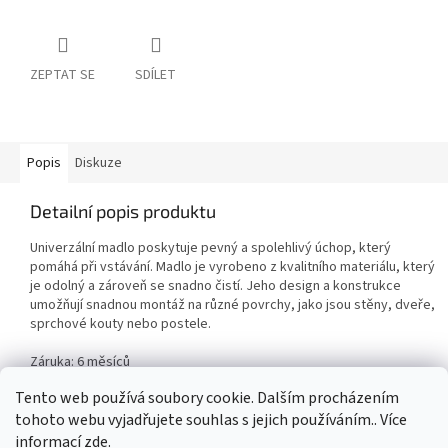
ZEPTAT SE
SDÍLET
Popis
Diskuze
Detailní popis produktu
Univerzální madlo poskytuje pevný a spolehlivý úchop, který
pomáhá při vstávání. Madlo je vyrobeno z kvalitního materiálu, který
je odolný a zároveň se snadno čistí. Jeho design a konstrukce
umožňují snadnou montáž na různé povrchy, jako jsou stěny, dveře,
sprchové kouty nebo postele.
Záruka: 6 měsíců
Tento web používá soubory cookie. Dalším procházením
tohoto webu vyjadřujete souhlas s jejich používáním.. Více
Z
informací
zde
.