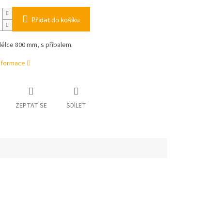
Přidat do košíku
élce 800 mm, s příbalem.
informace
ZEPTAT SE
SDÍLET