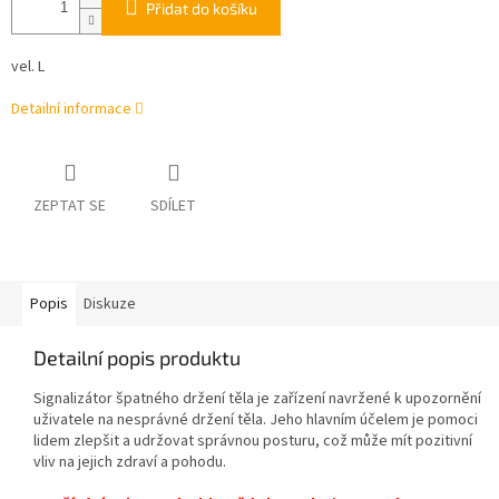
Přidat do košíku
vel. L
Detailní informace
ZEPTAT SE
SDÍLET
Popis
Diskuze
Detailní popis produktu
Signalizátor špatného držení těla je zařízení navržené k upozornění
uživatele na nesprávné držení těla. Jeho hlavním účelem je pomoci
lidem zlepšit a udržovat správnou posturu, což může mít pozitivní
vliv na jejich zdraví a pohodu.