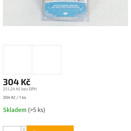
304 Kč
251,24 Kč bez DPH
Měrná
304 Kč / 1 ks
cena:
Skladem
(>5 ks)